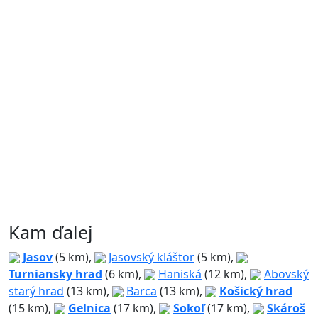
Kam ďalej
Jasov
(5 km),
Jasovský kláštor
(5 km),
Turniansky hrad
(6 km),
Haniská
(12 km),
Abovský
starý hrad
(13 km),
Barca
(13 km),
Košický hrad
(15 km),
Gelnica
(17 km),
Sokoľ
(17 km),
Skároš